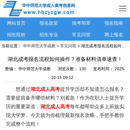
网站首页
报名政策
报考简章
报名指南
招生院校
招生专业
常见问答
网上报名
当前位置：
华中师范大学成教
>
常见问答
> 湖北成考报名流程如何操作？准备材料清单速查！
湖北成考报名流程如何操作？准备材料清单速查！
整编：
华中师范大学成教
浏览次数：
130
发布时间：
2025-
10-15 09:12
想通过
湖北成人高考
提升学历却不知道怎么报名？
需要提前备齐哪些材料？别着急！作为在职人士提升学
历的重要渠道，
湖北成人高考
每年都帮助众多上班族实
现大学梦。今天就为你梳理最新报名攻略，手把手教你
完成整个流程！