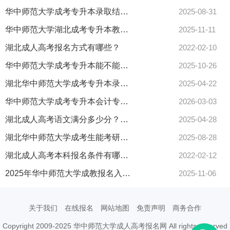
华中师范大学成考专升本录取结果何时查询？最新查询入口公布
2025-08-31
华中师范大学湖北成考专升本教材买错怎么办？刷题无效原因何在？
2025-11-11
湖北成人高考报名方式有哪些？
2022-02-10
华中师范大学成考专升本能不能过？快速提分技巧大公开！
2025-10-26
湖北华中师范大学成考专升本录取结果和分数线一起出吗？
2025-04-22
华中师范大学成考专升本会计专业考试题型有哪些？怎么复习看这里！
2026-03-03
湖北成人高考语文满分多少分？考100分难不难看这里！
2025-04-28
湖北华中师范大学成考生能考研吗？报名条件一文看懂！
2025-08-28
湖北成人高考本科报名条件有哪些？
2022-02-12
2025年华中师范大学成教报名入口开启？报考全流程解析
2025-11-06
关于我们
在线报名
网站地图
免责声明
商务合作
Copyright 2009-2025 华中师范大学成人高考报名网 All rights reserved