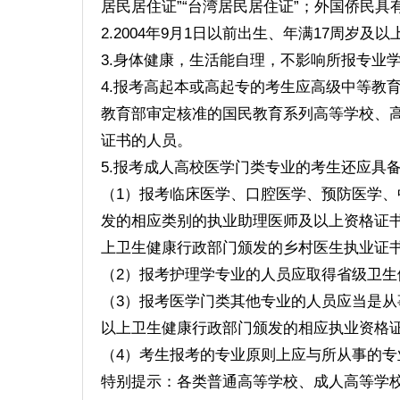
居民居住证”“台湾居民居住证”；外国侨民具
2.2004年9月1日以前出生、年满17周岁及以
3.身体健康，生活能自理，不影响所报专业
4.报考高起本或高起专的考生应高级中等教
教育部审定核准的国民教育系列高等学校、
证书的人员。
5.报考成人高校医学门类专业的考生还应具
（1）报考临床医学、口腔医学、预防医学
发的相应类别的执业助理医师及以上资格证
上卫生健康行政部门颁发的乡村医生执业证
（2）报考护理学专业的人员应取得省级卫
（3）报考医学门类其他专业的人员应当是
以上卫生健康行政部门颁发的相应执业资格
（4）考生报考的专业原则上应与所从事的专
特别提示：各类普通高等学校、成人高等学