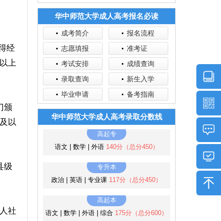
华中师范大学成人高考报名必读
成考简介
报名流程
得经
志愿填报
准考证
以上
考试安排
成绩查询
录取查询
新生入学
毕业申请
备考指南
门颁
华中师范大学成人高考录取分数线
及以
高起专
语文 | 数学 | 外语
140分（总分450）
县级
专升本
政治 | 英语 | 专业课
117分（总分450）
高起本
人社
语文 | 数学 | 外语 | 综合
175分（总分600）