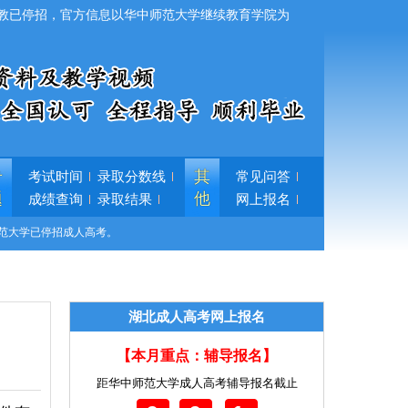
教已停招，官方信息以华中师范大学继续教育学院为
专
其
考试时间
录取分数线
常见问答
题
他
成绩查询
录取结果
网上报名
范大学已停招成人高考。
湖北成人高考网上报名
【本月重点：辅导报名】
距华中师范大学成人高考辅导报名截止