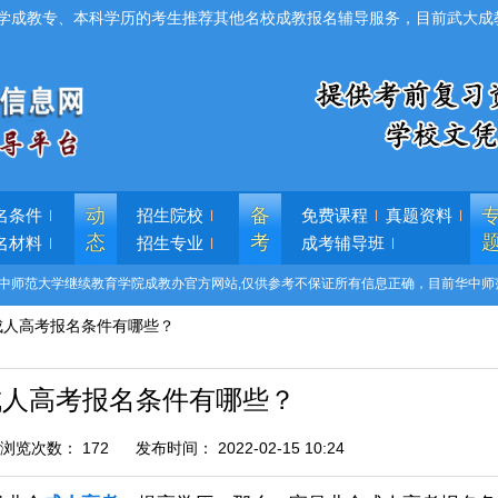
学成教专、本科学历的考生推荐其他名校成教报名辅导服务，目前武大成
动
备
名条件
招生院校
免费课程
真题资料
态
考
名材料
招生专业
成考辅导班
中师范大学继续教育学院成教办官方网站,仅供参考不保证所有信息正确，目前华中师
成人高考报名条件有哪些？
成人高考报名条件有哪些？
浏览次数：
172
发布时间：
2022-02-15 10:24