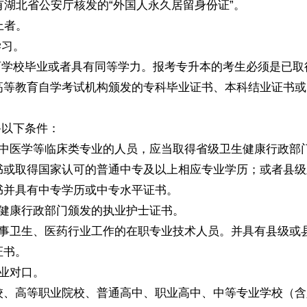
有湖北省公安厅核发的“外国人永久居留身份证”。
上者。
学习。
育学校毕业或者具有同等学力。报考专升本的考生必须是已取
高等教育自学考试机构颁发的专科毕业证书、本科结业证书或
备以下条件：
、中医学等临床类专业的人员，应当取得省级卫生健康行政部
书或取得国家认可的普通中专及以上相应专业学历；或者县级
书并具有中专学历或中专水平证书。
生健康行政部门颁发的执业护士证书。
从事卫生、医药行业工作的在职专业技术人员。并具有县级或
证书。
业对口。
校、高等职业院校、普通高中、职业高中、中等专业学校（含