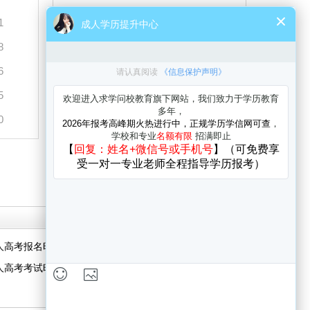
1
8
6
5
0
与考生自由互动、并且能直接与资深老师
进行交流、解答。
人高考报名时间
人高考考试时间