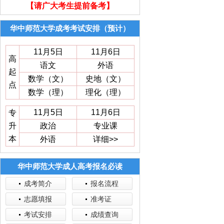
【请广大考生提前备考】
华中师范大学成考考试安排（预计）
11月5日
11月6日
高
语文
外语
起
数学（文）
史地（文）
点
数学（理）
理化（理）
11月5日
11月6日
专
升
政治
专业课
本
外语
详细>>
华中师范大学成人高考报名必读
成考简介
报名流程
志愿填报
准考证
考试安排
成绩查询