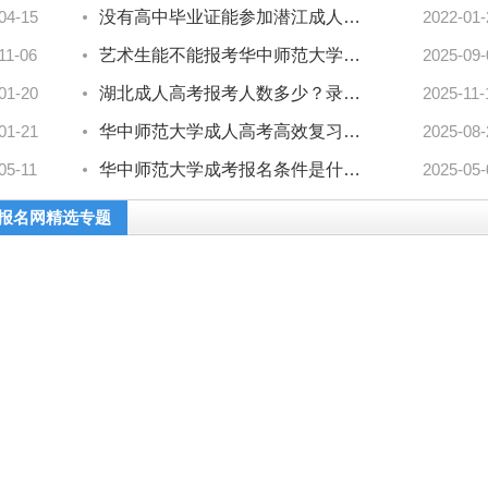
04-15
没有高中毕业证能参加潜江成人高考吗?
2022-01-
11-06
艺术生能不能报考华中师范大学成考专升本？答案在这里！
2025-09-
01-20
湖北成人高考报考人数多少？录取率最新数据来了！
2025-11-
01-21
华中师范大学成人高考高效复习指南？备考技巧大公开！
2025-08-
05-11
华中师范大学成考报名条件是什么？初中毕业速看流程！
2025-05-
报名网精选专题