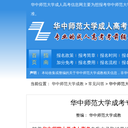
华中师范大学成人高考信息网主要为想报考华中师范大
准。
首
指
报名政策
报考简章
报名时间
报
页
南
加分免考
报名费用
报名流程
报
声明：
本站收集或整编的关于华中师范大学成教相关信息，非华
当前位置：
华中师范大学成教
>
常见问答
> 华中师范
华中师范大学成考
整编：
华中师范大学成教