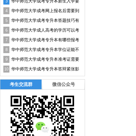
华中师范大学成考专升本新生入学要
3
准备哪些资料？
华中师范大学成考网上报名后需要到
4
现场确认吗?
华中师范大学成考专升本答题技巧有
5
哪些？如何提升答题效率？
华中师范大学成人高考的学历可以考
6
研吗？有用吗？
华中师范大学成考专升本有哪些报考
7
条件？
华中师范大学成考专升本学位证能不
8
能申请？实用技巧
华中师范大学成考专升本准考证需要
9
打多少份？没带能进吗？
华中师范大学成考专升本答辩紧张影
10
响结果怎么办？实用技巧分享
考生交流群
微信公众号