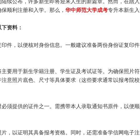
的陆续公布，许多新生即将迎来人生的新篇章。然而，在踏入
确保顺利注册和入学。那么，
华中师范大学成考
专升本新生入
以下资料：
复印件，以便核对身份信息。一般建议准备两份身份证复印件
将主要用于新生学籍注册、学生证及考试证等。为确保照片符
并注意照片底色、尺寸等具体要求（这些要求通常以报考院校
时必须提供的证件之一。需携带本人录取通知书原件，以便顺
照片，以证明其具备报考资格。同时，还需准备学信网电子注