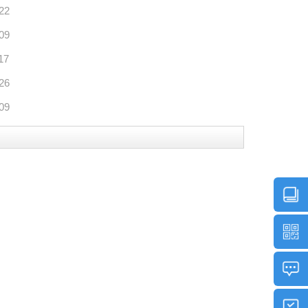
22
09
17
26
09