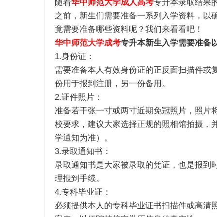
随着
华中师范大学成人高考
专升本录取结果
之前，新生们需要准备一系列入学资料，以
竟需要准备哪些资料呢？我们来看看吧！
华中师范大学成考
专升本新生入学需要准备
1.身份证：
需要准备本人有效身份证的正反面扫描件或
份用于报到注册，另一份备用。
2.证件照片：
准备若干张一寸或两寸近期免冠照片，照片
校要求，建议大家选择正规的照相馆拍摄，
学通知为准）。
3.录取通知书：
录取通知书是大家被录取的凭证，也是报到
理报到手续。
4.专科毕业证：
必须提供本人的专科毕业证书扫描件或高清