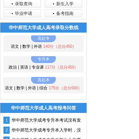
录取查询
新生入学
毕业申请
备考指南
华中师范大学成人高考录取分数线
高起专
语文 | 数学 | 外语
140分（总分450）
专升本
政治 | 英语 | 专业课
117分（总分450）
高起本
语文 | 数学 | 外语 | 综合
175分（总分600）
华中师范大学成人高考报考问答
华中师范大学成考专升本考试没有发
1
挥好怎么办？
华中师范大学成考专升本入学时，没
2
有通知书可以吗？