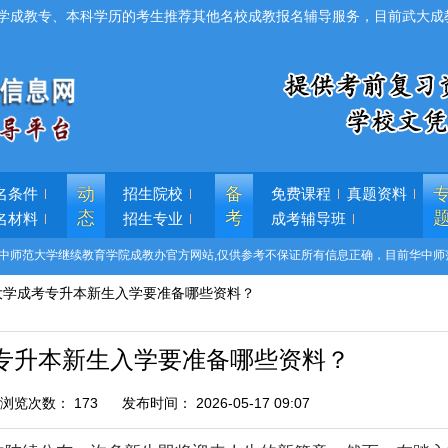
学成教专、本科学历的考生推荐其他名校成教报名辅导服务，目前武大成
动
备
名条件
招生院校
免费课程
真题资料
态
考
名材料
招生专业
成考辅导班
中师范大学继续教育学院成教办官方网站,仅供参考不保证所有信息正确，目前华中师
大学成考专升本新生入学要准备哪些资料？
专升本新生入学要准备哪些资料？
浏览次数：
173
发布时间：
2026-05-17 09:07