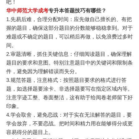
吧！
华中师范大学成考
专升本答题技巧有哪些？
1.先易后难，合理分配时间：应先做自己擅长的、有把
握的题目，确保这部分题目的分数能够稳稳拿到。对于
难题或不确定的题目，可以稍后再做，以免浪费过多时
间。
2.审题清晰，抓住关键信息：仔细阅读题目，确保理解
题目的要求和意图。特别注意题目中的关键词和限制条
件，避免因为理解错误而失分。
3.规范答题，注意格式：按照题目要求的格式进行答
题，如选择题要涂卡、非选择题要写在指定区域内等。
注意字迹工整、卷面整洁，这有助于给阅卷老师留下好
印象。
4.学会取舍，避免恋战：对于实在无法解答的题目，要
学会放弃，不要恋战。把时间和精力用在能够得分或更
容易得分的题目上。