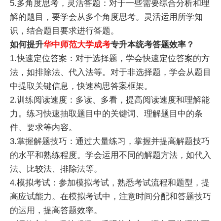
5.多角度思考，灵活答题：对于一些需要综合分析和理
解的题目，要学会从多个角度思考。灵活运用所学知
识，结合题目要求进行答题。
如何提升
华中师范大学成考
专升本统考答题效率？
1.快速定位答案：对于选择题，学会快速定位答案的方
法，如排除法、代入法等。对于非选择题，学会从题目
中提取关键信息，快速构思答案框架。
2.训练阅读速度：多读、多看，提高阅读速度和理解能
力。练习快速抽取题目中的关键词、理解题目中的条
件、要求等内容。
3.掌握解题技巧：通过大量练习，掌握并提高解题技巧
的水平和熟练程度。学会运用不同的解题方法，如代入
法、比较法、排除法等。
4.模拟考试：参加模拟考试，熟悉考试流程和题型，提
高应试能力。在模拟考试中，注意时间分配和答题技巧
的运用，提高答题效率。