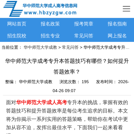
网站首页
报名政策
报考简章
报名指南
招生院校
招生专业
常见问答
网上报名
当前位置：
华中师范大学成教
>
常见问答
> 华中师范大学成考专升本答题技巧有哪些？如何提升答题效率？
华中师范大学成考专升本答题技巧有哪些？如何提升
答题效率？
整编：
华中师范大学成教
浏览次数：
195
发布时间：
2026-
04-26 09:07
面对
华中师范大学成人高考
专升本的挑战，掌握有效的
答题技巧和提升答题效率是每位考生追求的目标。本文
将为你揭示一系列实用的答题策略，帮助你在考试中更
加从容不迫，发挥出最佳水平，下面我们一起来看看