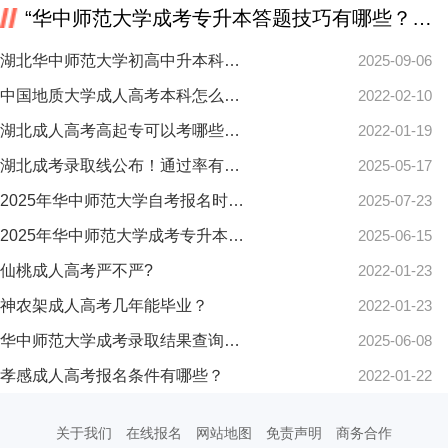
“华中师范大学成考专升本答题技巧有哪些？如何提升答题效率？”相关推荐
湖北华中师范大学初高中升本科怎么快速拿证？全攻略来了！
2025-09-06
中国地质大学成人高考本科怎么报名？
2022-02-10
湖北成人高考高起专可以考哪些证书？
2022-01-19
湖北成考录取线公布！通过率有多高？
2025-05-17
2025年华中师范大学自考报名时间已出？
2025-07-23
2025年华中师范大学成考专升本统考难度大吗？怎么备考能拿高分？
2025-06-15
仙桃成人高考严不严?
2022-01-23
神农架成人高考几年能毕业？
2022-01-23
华中师范大学成考录取结果查询收费吗？纸质通知书如何查看？
2025-06-08
孝感成人高考报名条件有哪些？
2022-01-22
关于我们
在线报名
网站地图
免责声明
商务合作