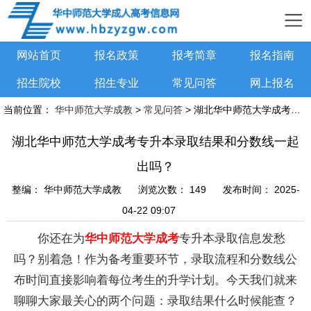
网站首页
报名政策
报考简章
报名指南
招生院校
招生专业
常见问答
网上报名
当前位置：
华中师范大学成教
>
常见问答
> 湖北华中师范大学成考专升本录取结果和分数线一起出吗？
湖北华中师范大学成考专升本录取结果和分数线一起
出吗？
整编：
华中师范大学成教
浏览次数：
149
发布时间：
2025-
04-22 09:07
你还在为
华中师范大学成考
专升本录取信息发愁
吗？别着急！作为备考重要环节，录取流程和分数线公
布时间直接影响着每位考生的升学计划。今天我们就来
聊聊大家最关心的两个问题：录取结果什么时候能查？