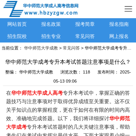
网站首页
报名政策
报考简章
报名指南
招生院校
招生专业
常见问答
网上报名
当前位置：
华中师范大学成教
>
常见问答
> 华中师范大学成考专升本考试答题注意事项是什么？
华中师范大学成考专升本考试答题注意事项是什么？
整编：
华中师范大学成教
浏览次数：
118
发布时间：
2025-
05-13 09:06
在
华中师范大学成人高考
专升本考试中，掌握正确的答
题技巧与注意事项对于取得优异成绩至关重要。这不仅
关乎知识点的掌握程度，更在于如何在有限的时间内高
效、准确地完成答题。以下，我们将详细探讨
华中师范
大学成考
专升本考试答题时的几大关键注意事项，帮助
考生们在考试中发挥出最佳水平。下面大家跟着小编一