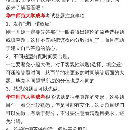
起来了解看看吧！
华中师范大学成考
考试答题注意事项
1、发挥“进门槛效应”。
刚一开始一定要先答那些一眼看得出结论的简单选择题
或填空题，这样不仅能把该得的分数得到了，而且有助
于建立自己答题的信心。
2、不同题型分配时间要合理。
一定要避免小题大做。对于客观性试题(选择、填空题)
可压缩答题时间，从而节约出更多的时间解答后面的大
题。毕竟不同题型所占的分值也是不同的
3、熟悉的题目可以先做。
华中师范大学成考
很多试题是往年真题的变形，这类题
目乍一看会比较熟悉，但是可能有变化，这类题目我们
可以先做，有助于得分，不过要注意看清题目要求，避
免出错。
4、答题时间不够的话，坚持高分原则。