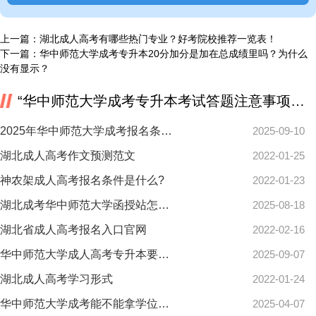
上一篇：
湖北成人高考有哪些热门专业？好考院校推荐一览表！
下一篇：
华中师范大学成考专升本20分加分是加在总成绩里吗？为什么
没有显示？
“华中师范大学成考专升本考试答题注意事项是什么？”相关推荐
2025年华中师范大学成考报名条件有哪些？看这里
2025-09-10
湖北成人高考作文预测范文
2022-01-25
神农架成人高考报名条件是什么?
2022-01-23
湖北成考华中师范大学函授站怎么找？自己报和站报区别在哪？
2025-08-18
湖北省成人高考报名入口官网
2022-02-16
华中师范大学成人高考专升本要多少分过线？最新分数标准来了！
2025-09-07
湖北成人高考学习形式
2022-01-24
华中师范大学成考能不能拿学位证？报考条件全解析
2025-04-07