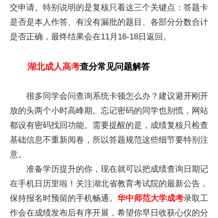
交申请。特别说明的是复核只看这三个关键点：答题卡
是否是本人作答、有没有漏批的题目、各部分分数合计
是否正确，最终结果会在11月16-18日返回。
湖北成人高考
查分常见问题解答
很多同学会问查询系统卡顿怎么办？建议避开刚开
放的头两个小时高峰期。忘记密码的同学也别慌，网站
都设有密码找回功能。需要提醒的是，成绩复核只检查
基础信息不重新阅卷，所以答题规范这些细节要特别注
意。
准备学历提升的你，现在就可以把成绩查询日期记
在手机日历里啦！关注湖北省教育考试院的最新公告，
保持报名时预留的手机畅通。
华中师范大学成考
录取工
作会在成绩发布后有序开展，希望你早日收获心仪的分