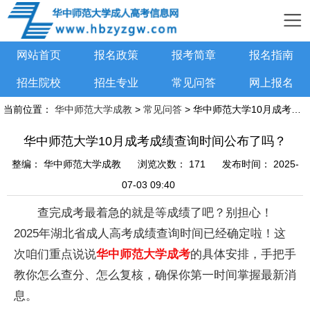
网站首页
报名政策
报考简章
报名指南
招生院校
招生专业
常见问答
网上报名
当前位置：
华中师范大学成教
>
常见问答
> 华中师范大学10月成考成绩查询时间公布了吗？
华中师范大学10月成考成绩查询时间公布了吗？
整编：
华中师范大学成教
浏览次数：
171
发布时间：
2025-
07-03 09:40
查完成考最着急的就是等成绩了吧？别担心！
2025年湖北省成人高考成绩查询时间已经确定啦！这
次咱们重点说说
华中师范大学成考
的具体安排，手把手
教你怎么查分、怎么复核，确保你第一时间掌握最新消
息。