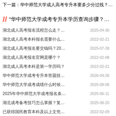
下一篇：
华中师范大学成人高考专升本要多少分过线？最新分数标准来了！
“华中师范大学成考专升本学历查询步骤？流程全公开！”相关推荐
湖北成人高考报名流程怎么走？审核时间全流程详解
2025-04-30
湖北成人高考本科报名需要什么学历？
2022-02-21
湖北成人高考报名要交钱吗？2025年缴费方法看这里
2025-07-28
湖北成人高考报名官网是哪个？
2022-02-08
湖北成人高考本科是第一学历吗？
2022-02-21
华中师范大学成考专升本答题技巧有哪些？如何提升答题效率？
2026-04-26
华中师范大学成考成绩什么时候出？查询时间已出！
2025-08-06
2025年华中师范大学成考报名条件有哪些？速看最新要求！
2025-06-11
湖北成考备考技巧怎么掌握？复习时间如何规划？
2025-08-20
已获得国民教育本科及以上文凭，还可以报考湖北成人高考吗？
2022-02-09