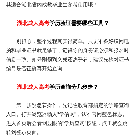
其适合湖北省内成教毕业生参考使用哦！
湖北成人高考
学历验证需要哪些工具？
别担心，整个过程其实很简单。只要准备好联网电
脑和毕业证书就足够了，记得你的身份证必须和报名时
信息一致。如果刚领到文凭还热乎着，建议先核对证书
编号是否正确再开始查询。
湖北成人高考
学历查询分几步走？
第一步别急着操作，先记住教育部指定的学籍查询
入口。打开浏览器输入"学信网"，认准官网蓝色标志。
进入首页后会看到显眼的"学历查询"按钮，点击就会跳
转到登录页面。