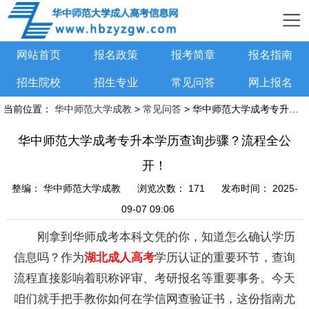
网站首页
报名政策
报考简章
报名指南
招生院校
招生专业
常见问答
网上报名
当前位置：
华中师范大学成教
>
常见问答
> 华中师范大学成考专升本学历查询步骤？流程全公开！
华中师范大学成考专升本学历查询步骤？流程全公
开！
整编：
华中师范大学成教
浏览次数：
171
发布时间：
2025-
09-07 09:06
刚拿到华师成考本科文凭的你，知道怎么确认学历
信息吗？作为
湖北成人高考
学历认证的重要环节，查询
流程直接影响着职称评审、考研报名等重要事务。今天
咱们就手把手教你如何在学信网查验证书，这份指南尤