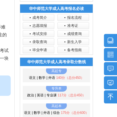
华中师范大学成人高考报名必读
成考简介
报名流程
志愿填报
准考证
等难
考试安排
成绩查询
注的
录取查询
新生入学
毕业申请
备考指南
考试
一块
华中师范大学成人高考录取分数线
高起专
语文 | 数学 | 外语
140分（总分450）
专升本
政治 | 英语 | 专业课
117分（总分450）
高起本
语文 | 数学 | 外语 | 综合
175分（总分600）