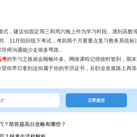
"模式，建议你固定周三和周六晚上作为学习时段。遇到高数
月、11月组织线下考试，考前两个月要重点复习教务系统标
和导师沟通能少走很多弯路。
高考
的学习之路就会顺畅许多。网络课程记得按时签到，期末
希望你早日拿到这份属于你的学历证书，在职业发展路上再添
巧？简答题高分攻略有哪些？
开启？报考全流程解析