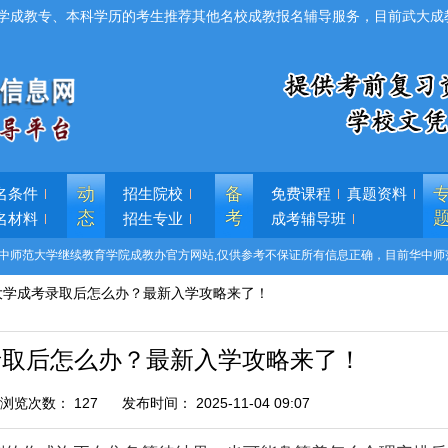
学成教专、本科学历的考生推荐其他名校成教报名辅导服务，目前武大成
动
备
名条件
招生院校
免费课程
真题资料
态
考
名材料
招生专业
成考辅导班
中师范大学继续教育学院成教办官方网站,仅供参考不保证所有信息正确，目前华中师
大学成考录取后怎么办？最新入学攻略来了！
录取后怎么办？最新入学攻略来了！
浏览次数：
127
发布时间：
2025-11-04 09:07