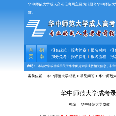
华中师范大学成人高考信息网主要为想报考华中师范大
准。
首
指
报名政策
报考简章
报名时间
报
页
南
加分免考
报名费用
报名流程
报
声明：
本站收集或整编的关于华中师范大学成教相关信息，非华
当前位置：
华中师范大学成教
>
常见问答
> 华中师范
华中师范大学成考
整编：
华中师范大学成教