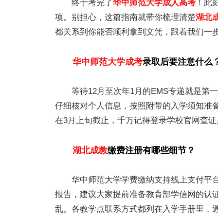
终于考完了
华中师范大学成人高考
！此
项。别担心，这篇指南就带你梳理清楚
湖北
都关系到你能否顺利拿到文凭，跟着我们一
华中师范大学成考
录取后要注意什么
等待12月至次年1月的EMS专递就是
仔细核对个人信息，按照附带的入学须知准
在3月上旬截止，千万记得登录学校官网查证
湖北成教
缴费注册有哪些细节？
华中师范大学学费缴纳支持线上支付平
报告，建议大家提前准备教育部学信网的认
乱。各教学点联系方式都列在入学手册里，