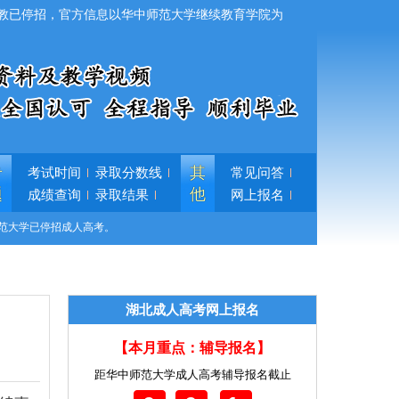
教已停招，官方信息以华中师范大学继续教育学院为
专
其
考试时间
录取分数线
常见问答
题
他
成绩查询
录取结果
网上报名
范大学已停招成人高考。
湖北成人高考网上报名
【本月重点：辅导报名】
距华中师范大学成人高考辅导报名截止