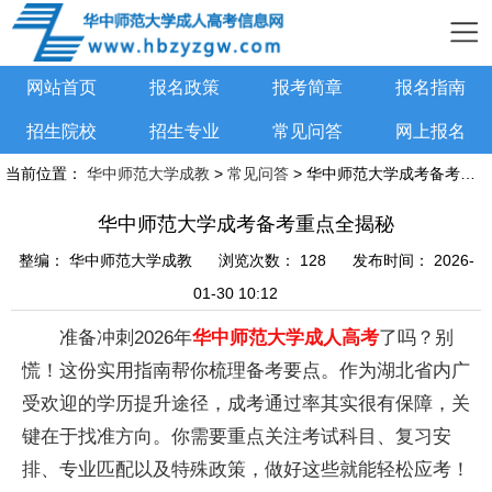
网站首页
报名政策
报考简章
报名指南
招生院校
招生专业
常见问答
网上报名
当前位置：
华中师范大学成教
>
常见问答
> 华中师范大学成考备考重点全揭秘
华中师范大学成考备考重点全揭秘
整编：
华中师范大学成教
浏览次数：
128
发布时间：
2026-
01-30 10:12
准备冲刺2026年
华中师范大学成人高考
了吗？别
慌！这份实用指南帮你梳理备考要点。作为湖北省内广
受欢迎的学历提升途径，成考通过率其实很有保障，关
键在于找准方向。你需要重点关注考试科目、复习安
排、专业匹配以及特殊政策，做好这些就能轻松应考！