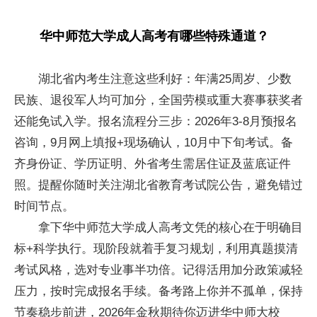
华中师范大学成人高考有哪些特殊通道？
湖北省内考生注意这些利好：年满25周岁、少数
民族、退役军人均可加分，全国劳模或重大赛事获奖者
还能免试入学。报名流程分三步：2026年3-8月预报名
咨询，9月网上填报+现场确认，10月中下旬考试。备
齐身份证、学历证明、外省考生需居住证及蓝底证件
照。提醒你随时关注湖北省教育考试院公告，避免错过
时间节点。
拿下华中师范大学成人高考文凭的核心在于明确目
标+科学执行。现阶段就着手复习规划，利用真题摸清
考试风格，选对专业事半功倍。记得活用加分政策减轻
压力，按时完成报名手续。备考路上你并不孤单，保持
节奏稳步前进，2026年金秋期待你迈进华中师大校