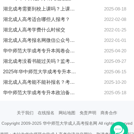
湖北成考需要到校上课吗？上课方式如何安排？
2025-08-18
湖北成人高考适合哪些人报考？
2022-02-08
湖北成人高考学费什么时候交
2022-01-25
湖北成人高考报名网微信公众号及交流群
2022-01-01
华中师范大学成考专升本阅卷会压分吗？评分标准全揭秘！
2025-04-20
湖北成考没看书能过关吗？监考严不严格？速看真题技巧
2025-09-27
2025年华中师范大学成考专升本统考难度大吗？怎么备考能拿高分？
2025-06-15
湖北成人高考能不能补报名？考试时间什么时候出？
2025-10-20
华中师范大学成考专升本政治备考技巧全揭秘看这里
2025-05-18
关于我们
在线报名
网站地图
免责声明
商务合作
Copyright 2009-2025 华中师范大学成人高考报名网 All rights reserved