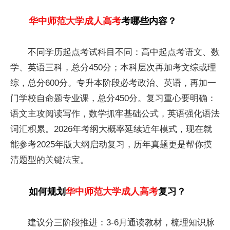
华中师范大学成人高考
考哪些内容？
不同学历起点考试科目不同：高中起点考语文、数
学、英语三科，总分450分；本科层次再加考文综或理
综，总分600分。专升本阶段必考政治、英语，再加一
门学校自命题专业课，总分450分。复习重心要明确：
语文主攻阅读写作，数学抓牢基础公式，英语强化语法
词汇积累。2026年考纲大概率延续近年模式，现在就
能参考2025年版大纲启动复习，历年真题更是帮你摸
清题型的关键法宝。
如何规划
华中师范大学成人高考
复习？
建议分三阶段推进：3-6月通读教材，梳理知识脉