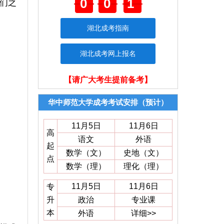
001
们之
湖北成考指南
湖北成考网上报名
【请广大考生提前备考】
华中师范大学成考考试安排（预计）
11月5日
11月6日
高
语文
外语
起
数学（文）
史地（文）
点
数学（理）
理化（理）
11月5日
11月6日
专
升
政治
专业课
本
外语
详细>>