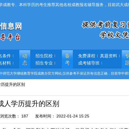
学成教专、本科学历的考生推荐其他名校成教报名辅导服务，目前武大成
动
备
名条件
招生院校
免费课程
真题资料
态
考
名材料
招生专业
成考辅导班
中师范大学继续教育学院成教办官方网站,仅供参考不保证所有信息正确，目前华中师
学历提升的区别
成人学历提升的区别
浏览次数：
187
发布时间：
2022-01-24 15:25