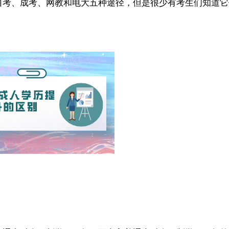
自考、成考、网教和电大五种途径，但是很少有考生们知道它