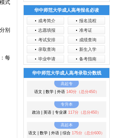
模式
华中师范大学成人高考报名必读
成考简介
报名流程
分别
志愿填报
准考证
考试安排
成绩查询
录取查询
新生入学
：每
毕业申请
备考指南
华中师范大学成人高考录取分数线
高起专
语文 | 数学 | 外语
140分（总分450）
专升本
政治 | 英语 | 专业课
117分（总分450）
高起本
语文 | 数学 | 外语 | 综合
175分（总分600）