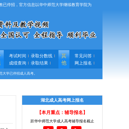
教已停招，官方信息以华中师范大学继续教育学院为
专
其
考试时间
录取分数线
常见问答
题
他
成绩查询
录取结果
网上报名
范大学已停招成人高考。
湖北成人高考网上报名
【本月重点：辅导报名】
距华中师范大学成人高考辅导报名截止