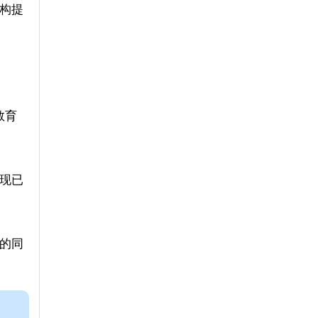
构提
教育
现已
的同