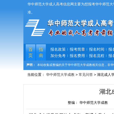
华中师范大学成人高考信息网主要为想报考华中师范大
准。
首
指
报名政策
报考简章
报名时间
报
页
南
加分免考
报名费用
报名流程
报
声明：
本站收集或整编的关于华中师范大学成教相关信息，非华
当前位置：
华中师范大学成教
>
常见问答
> 湖北成人
湖北
整编：
华中师范大学成教