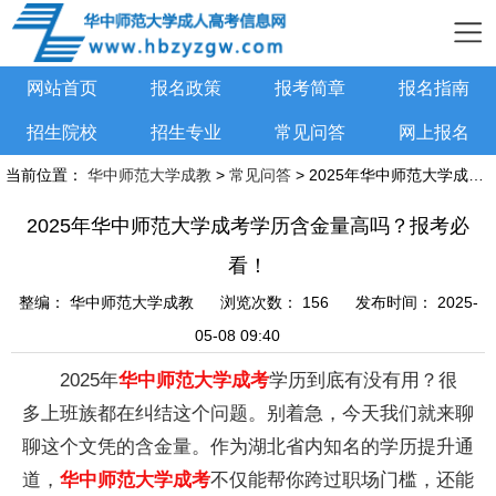
网站首页
报名政策
报考简章
报名指南
招生院校
招生专业
常见问答
网上报名
当前位置：
华中师范大学成教
>
常见问答
> 2025年华中师范大学成考学历含金量高吗？报考必看！
2025年华中师范大学成考学历含金量高吗？报考必
看！
整编：
华中师范大学成教
浏览次数：
156
发布时间：
2025-
05-08 09:40
2025年
华中师范大学成考
学历到底有没有用？很
多上班族都在纠结这个问题。别着急，今天我们就来聊
聊这个文凭的含金量。作为湖北省内知名的学历提升通
道，
华中师范大学成考
不仅能帮你跨过职场门槛，还能