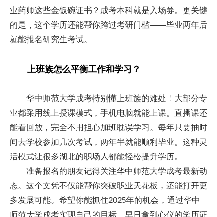
业药师这些金饭碗证书？成考本科就是入场券。更关键
的是，这个学历还能帮你跨过考研门槛——毕业两年后
就能报名研究生考试。
上班族怎么平衡工作和学习？
华中师范大学成考特别懂上班族的难处！大部分专
业都采用线上授课模式，手机电脑就能上课。直播课还
能看回放，完全不用担心加班耽误学习。每年只要抽时
间去学校参加几次考试，两年半就能顺利毕业。这种灵
活模式让很多湖北的职场人都能轻松提升学历。
准备报名的朋友记得关注华中师范大学成考最新动
态。这个文凭不仅能帮你突破职业天花板，还能打开更
多发展可能。希望你能抓住2025年的机会，通过华中
师范大学成考实现自己的目标，早日拿到心仪的学历证