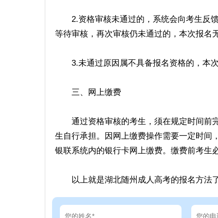
2.资格审核未通过的，系统会向考生反馈
等待审核，再次审核仍未通过的，本次报名无
3.未通过原因属不具备报名资格的，本次
三、网上缴费
通过资格审核的考生，须在规定时间前完
生自行承担。因网上缴费操作需要一定时间
银联系统内的银行卡网上缴费。缴费前考生
以上就是湖北随州成人高考的报名方法了