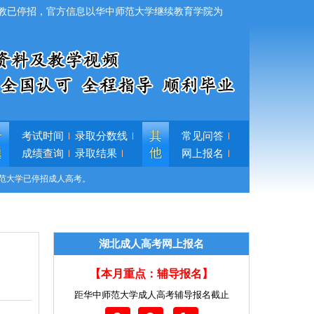
教已停招，官方信息以华中师范大学继续教育学院为
专
其
考试时间
录取分数线
常见问答
题
他
成绩查询
录取结果
网上报名
范大学已停招成人高考。
湖北成人高考网上报名
【本月重点：辅导报名】
距华中师范大学成人高考辅导报名截止