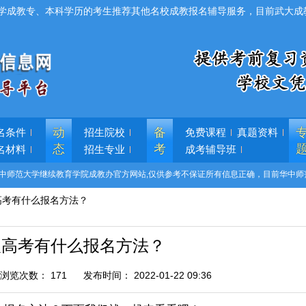
学成教专、本科学历的考生推荐其他名校成教报名辅导服务，目前武大成
动
备
名条件
招生院校
免费课程
真题资料
态
考
名材料
招生专业
成考辅导班
中师范大学继续教育学院成教办官方网站,仅供参考不保证所有信息正确，目前华中师
高考有什么报名方法？
人高考有什么报名方法？
浏览次数：
171
发布时间：
2022-01-22 09:36