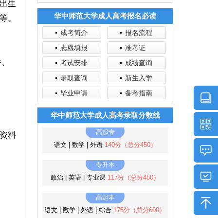
出生
华中师范大学成人高考报名必读
等。
成考简介
报名流程
志愿填报
准考证
件、
考试安排
成绩查询
录取查询
新生入学
毕业申请
备考指南
华中师范大学成人高考录取分数线
高起专
资料
语文 | 数学 | 外语
140分（总分450）
专升本
政治 | 英语 | 专业课
117分（总分450）
高起本
语文 | 数学 | 外语 | 综合
175分（总分600）