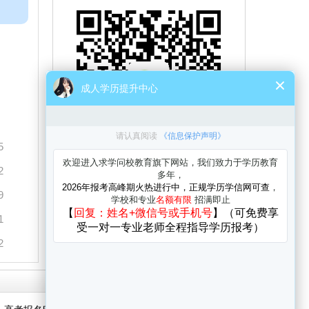
5
2
与考生自由互动、并且能直接与资深老师
进行交流、解答。
9
1
2