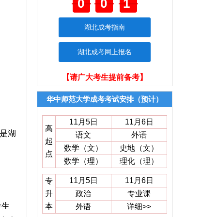
001
湖北成考指南
湖北成考网上报名
【请广大考生提前备考】
华中师范大学成考考试安排（预计）
11月5日
11月6日
高
是湖
语文
外语
起
数学（文）
史地（文）
点
数学（理）
理化（理）
11月5日
11月6日
专
升
政治
专业课
考生
本
外语
详细>>