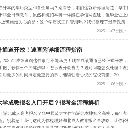
专升本的学历类型和含金量吗？别着急，咱们这就帮你理清楚！华中
于非全日制教育，虽然和统招本科一样能在学信网查证，但毕业证上
多上班族最关心的是：这个学历找工作管用吗？我们整理了最新政策....
2025-11-07 浏览：
查分通道开放！速查附详细流程指南
，2025年成绩查询这件事可不能马虎！现在成绩通道已经正式开放，
手把手教你三个关键步骤：怎么查分最省力？遇到问题怎么处理？查
用最少的时间搞定最重要的事，继续朝着心仪的院校前进。20......
2025-11-06 浏览：
范大学成教报名入口开启？报考全流程解析
25年湖北成人高考报名？华中师范大学作为湖北本地知名高校，每年都
程。别着急！我们这就为你梳理好湖北成人教育报名全攻略，让你轻
需要准备哪些材料？要参加2025年华中师范大学成人高考......