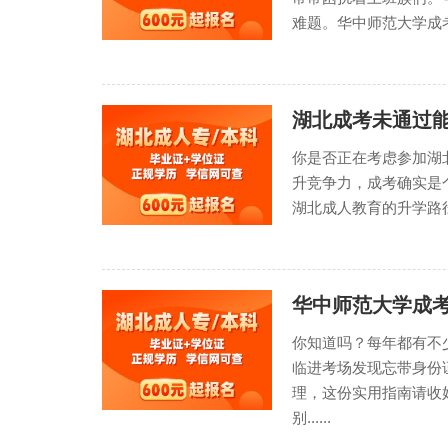
难题。华中师范大学成考
湖北成考未通过
你是否正在考虑参加湖
升竞争力，成考确实是
湖北成人教育的升学路径
华中师范大学成
你知道吗？每年都有不
临进考场发现忘带身份
理，这份实用指南请收
别......