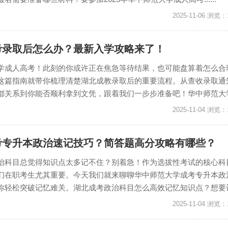
2025-11-06 浏览：
考录取后怎么办？最新入学攻略来了！
学成人高考！此刻的你或许正在焦急等待结果，也可能盘算着怎么合
这篇指南就带你梳理清楚湖北成教录取后的重要流程。从查收录取通
关系到你能否顺利拿到文凭，跟着我们一步步准备吧！华中师范大学...
2025-11-04 浏览：
考专升本政治速记技巧？简答题高分攻略有哪些？
治科目总觉得知识点太多记不住？别着急！作为选拔性考试的核心科
们在职考生尤其重要。今天我们就来聊聊华中师范大学成考专升本政
轻松突破记忆难关。湖北成考政治科目怎么高效记忆知识点？想要记...
2025-11-04 浏览：