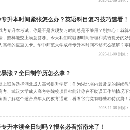
2025-11-09 浏览：
考专升本时间紧张怎么办？英语科目复习技巧速看！
成考专升本考试，你是不是发现复习时间总是不够用？别担心！就算
法，照样能交上满意答卷。今天我们就聊聊时间管理和英语提分的妙
高考的重重关卡。华中师范大学成考专升本时间不够怎么破解？零碎...
2025-11-09 浏览：
数暴涨？全日制学历怎么拿？
批上班族选择湖北成人高考提升学历！作为湖北省内最常见的继续教
高考、武汉大学成人高考等院校项目都能让你在不耽误工作的情况下
面了解这个适合成年人的教育通道，看看它究竟有哪些独特优势！湖...
2025-11-08 浏览：
考专升本读全日制吗？报名必看指南来了！