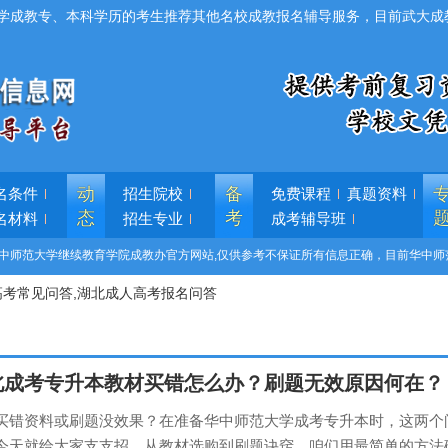
学成教专、本科学历的考生推荐其他名校成教报名辅导服务，目前武大成
动
备
名条件
招生院校
免费课程
真题资料
态
考
名材料
招生专业
成考辅导班
中师范大学继续教育学院成教办官方网站,仅供参考不保证所有信息正确，目前华中师
高考常见问答,湖北成人高考报名问答
北成考专升本教材买错怎么办？刷题无效原因何在？
买错资料或刷题没效果？在准备华中师范大学成考专升本时，这两个
今天就给大家支支招，从教材选购到刷题诀窍，咱们用最简单的方法