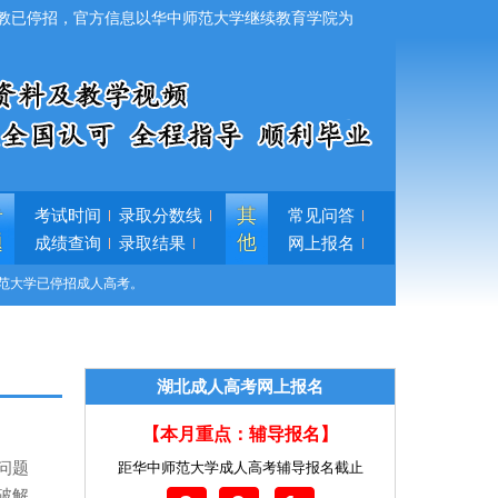
教已停招，官方信息以华中师范大学继续教育学院为
专
其
考试时间
录取分数线
常见问答
题
他
成绩查询
录取结果
网上报名
范大学已停招成人高考。
湖北成人高考网上报名
【本月重点：辅导报名】
问题
距华中师范大学成人高考辅导报名截止
破解