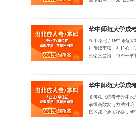
华中师范大学成
终于考完了华中师范大
排后续事项。别担心，
到论文答辩，每个环节都
华中师范大学成
备考湖北成考专升本政
掌握高效复习方法对咱
试的那些通关秘诀，帮你