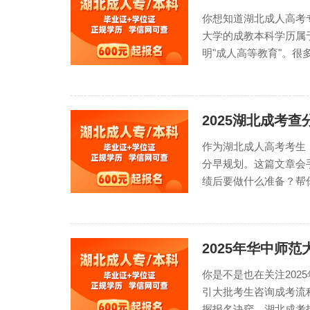
你想知道湖北成人高考
大学的成教本科学历属
明"成人高等教育"。很
2025湖北成考
作为湖北成人高考考生
分早规划。这篇文章会
绩后要做什么准备？帮你
2025年华中师
你是不是也在关注20
引大批考生咨询成考流
握报名诀窍。湖北成考报名